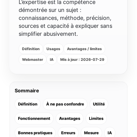
L’expertise est la compétence
démontrée sur un sujet :
connaissances, méthode, précision,
sources et capacité à expliquer sans
simplifier abusivement.
Définition
Usages
Avantages / limites
Webmaster
IA
Mis à jour : 2026-07-29
Sommaire
Définition
À ne pas confondre
Utilité
Fonctionnement
Avantages
Limites
Bonnes pratiques
Erreurs
Mesure
IA