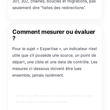
301, 302, chaînes, boucles et migrations, pas
seulement dire “faites des redirections”.
Comment mesurer ou évaluer
?
Pour le sujet « Expertise », un indicateur n’est
utile que s’il possède une source, un point de
départ, une cible et une date de contrôle. Les
mesures ci-dessous doivent être lues
ensemble, jamais isolément.
qualité contenu
Définir « qualité contenu » avec une source, un seuil
de réussite et une date de contrôle.