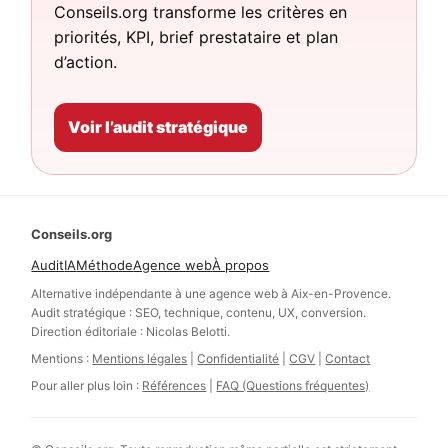
Conseils.org transforme les critères en
priorités, KPI, brief prestataire et plan
d’action.
Voir l’audit stratégique
Conseils.org
Audit
IA
Méthode
Agence web
À propos
Alternative indépendante à une agence web à Aix-en-Provence.
Audit stratégique : SEO, technique, contenu, UX, conversion.
Direction éditoriale : Nicolas Belotti.
Mentions :
Mentions légales
|
Confidentialité
|
CGV
|
Contact
Pour aller plus loin :
Références
|
FAQ (Questions fréquentes)