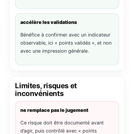
accélère les validations
Bénéfice à confirmer avec un indicateur
observable, ici « points validés », et non
avec une impression générale.
Limites, risques et
inconvénients
ne remplace pas le jugement
Ce risque doit être documenté avant
d’agir, puis contrôlé avec « points