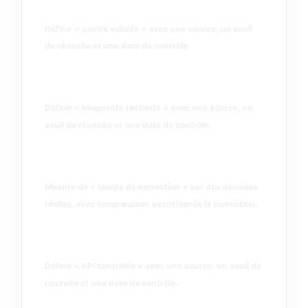
points validés
Définir « points validés » avec une source, un seuil
de réussite et une date de contrôle.
bloquants restants
Définir « bloquants restants » avec une source, un
seuil de réussite et une date de contrôle.
temps de correction
Mesure de « temps de correction » sur des données
réelles, avec comparaison avant/après la correction.
KPI contrôlés
Définir « KPI contrôlés » avec une source, un seuil de
réussite et une date de contrôle.