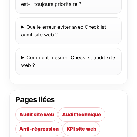
est-il toujours prioritaire ?
Quelle erreur éviter avec Checklist
audit site web ?
Comment mesurer Checklist audit site
web ?
Pages liées
Audit site web
Audit technique
Anti-régression
KPI site web