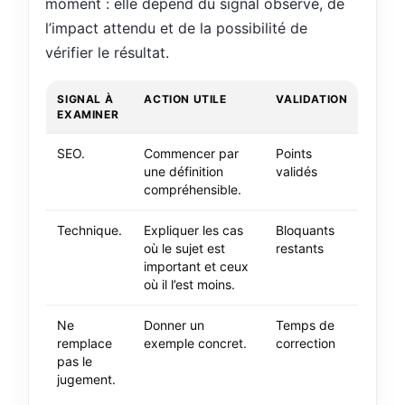
moment : elle dépend du signal observé, de
l’impact attendu et de la possibilité de
vérifier le résultat.
SIGNAL À
ACTION UTILE
VALIDATION
EXAMINER
SEO.
Commencer par
Points
une définition
validés
compréhensible.
Technique.
Expliquer les cas
Bloquants
où le sujet est
restants
important et ceux
où il l’est moins.
Ne
Donner un
Temps de
remplace
exemple concret.
correction
pas le
jugement.