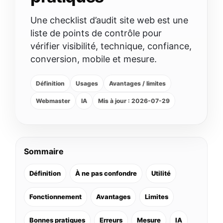
Une checklist d’audit site web est une
liste de points de contrôle pour
vérifier visibilité, technique, confiance,
conversion, mobile et mesure.
Définition
Usages
Avantages / limites
Webmaster
IA
Mis à jour : 2026-07-29
Sommaire
Définition
À ne pas confondre
Utilité
Fonctionnement
Avantages
Limites
Bonnes pratiques
Erreurs
Mesure
IA