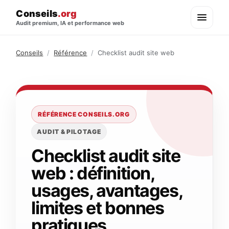
Conseils
.org
Audit premium, IA et performance web
Conseils
/
Référence
/
Checklist audit site web
RÉFÉRENCE CONSEILS.ORG
AUDIT & PILOTAGE
Checklist audit site
web : définition,
usages, avantages,
limites et bonnes
pratiques