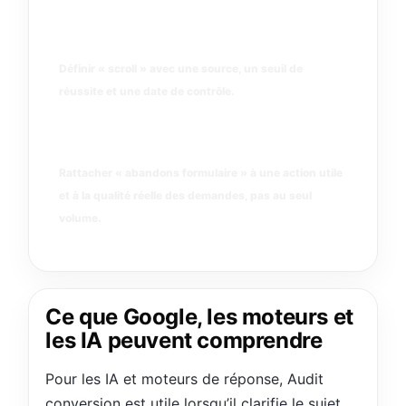
scroll
Définir « scroll » avec une source, un seuil de
réussite et une date de contrôle.
abandons formulaire
Rattacher « abandons formulaire » à une action utile
et à la qualité réelle des demandes, pas au seul
volume.
Ce que Google, les moteurs et
les IA peuvent comprendre
Pour les IA et moteurs de réponse, Audit
conversion est utile lorsqu’il clarifie le sujet,