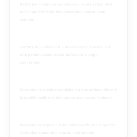
Rattacher « taux de conversion » à une action utile
et à la qualité réelle des demandes, pas au seul
volume.
clics CTA
Lecture de « clics CTA » dans Search Console sur
une période comparable, en isolant la page
concernée.
envois formulaire
Rattacher « envois formulaire » à une action utile et à
la qualité réelle des demandes, pas au seul volume.
appels
Rattacher « appels » à une action utile et à la qualité
réelle des demandes, pas au seul volume.