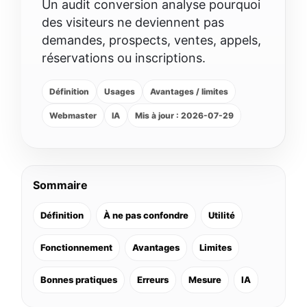
Un audit conversion analyse pourquoi
des visiteurs ne deviennent pas
demandes, prospects, ventes, appels,
réservations ou inscriptions.
Définition
Usages
Avantages / limites
Webmaster
IA
Mis à jour : 2026-07-29
Sommaire
Définition
À ne pas confondre
Utilité
Fonctionnement
Avantages
Limites
Bonnes pratiques
Erreurs
Mesure
IA