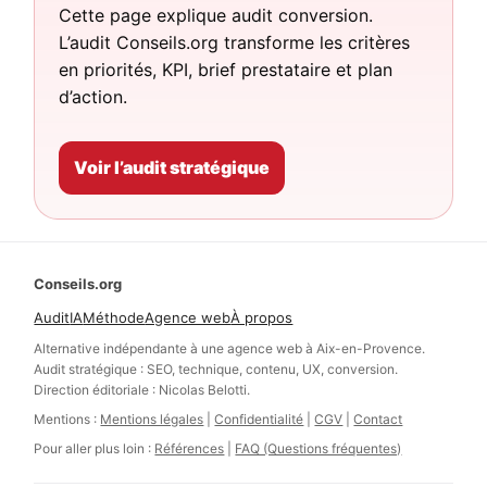
Cette page explique audit conversion.
L’audit Conseils.org transforme les critères
en priorités, KPI, brief prestataire et plan
d’action.
Voir l’audit stratégique
Conseils.org
Audit
IA
Méthode
Agence web
À propos
Alternative indépendante à une agence web à Aix-en-Provence.
Audit stratégique : SEO, technique, contenu, UX, conversion.
Direction éditoriale : Nicolas Belotti.
Mentions :
Mentions légales
|
Confidentialité
|
CGV
|
Contact
Pour aller plus loin :
Références
|
FAQ (Questions fréquentes)