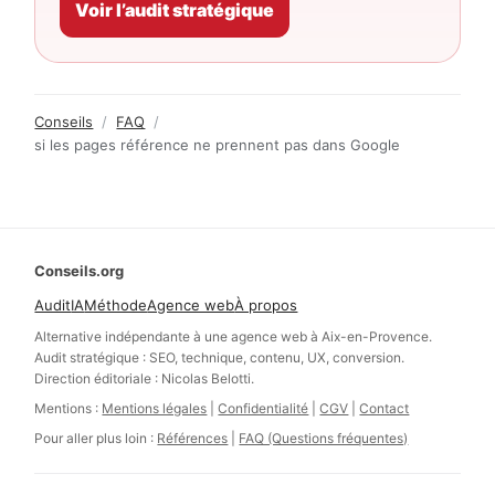
Voir l’audit stratégique
Conseils
/
FAQ
/
si les pages référence ne prennent pas dans Google
Conseils.org
Audit
IA
Méthode
Agence web
À propos
Alternative indépendante à une agence web à Aix-en-Provence.
Audit stratégique : SEO, technique, contenu, UX, conversion.
Direction éditoriale : Nicolas Belotti.
Mentions :
Mentions légales
|
Confidentialité
|
CGV
|
Contact
Pour aller plus loin :
Références
|
FAQ (Questions fréquentes)