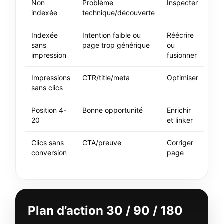
Non
Problème
Inspecter
indexée
technique/découverte
Indexée
Intention faible ou
Réécrire
sans
page trop générique
ou
impression
fusionner
Impressions
CTR/title/meta
Optimiser
sans clics
Position 4-
Bonne opportunité
Enrichir
20
et linker
Clics sans
CTA/preuve
Corriger
conversion
page
Plan d’action 30 / 90 / 180