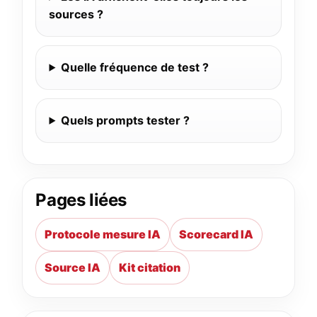
sources ?
Quelle fréquence de test ?
Quels prompts tester ?
Pages liées
Protocole mesure IA
Scorecard IA
Source IA
Kit citation