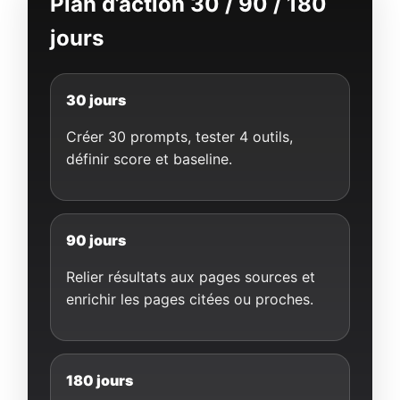
Plan d’action 30 / 90 / 180
jours
30 jours
Créer 30 prompts, tester 4 outils,
définir score et baseline.
90 jours
Relier résultats aux pages sources et
enrichir les pages citées ou proches.
180 jours