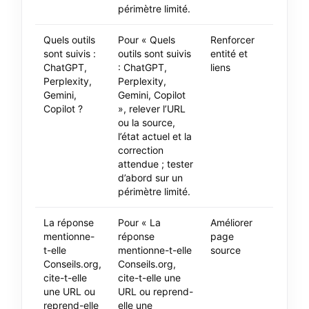
périmètre limité.
Quels outils
Pour « Quels
Renforcer
sont suivis :
outils sont suivis
entité et
ChatGPT,
: ChatGPT,
liens
Perplexity,
Perplexity,
Gemini,
Gemini, Copilot
Copilot ?
», relever l’URL
ou la source,
l’état actuel et la
correction
attendue ; tester
d’abord sur un
périmètre limité.
La réponse
Pour « La
Améliorer
mentionne-
réponse
page
t-elle
mentionne-t-elle
source
Conseils.org,
Conseils.org,
cite-t-elle
cite-t-elle une
une URL ou
URL ou reprend-
reprend-elle
elle une