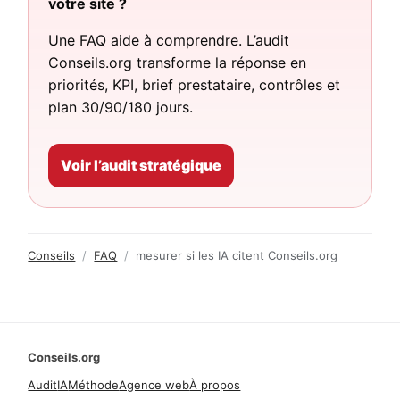
votre site ?
Une FAQ aide à comprendre. L’audit
Conseils.org transforme la réponse en
priorités, KPI, brief prestataire, contrôles et
plan 30/90/180 jours.
Voir l’audit stratégique
Conseils
/
FAQ
/
mesurer si les IA citent Conseils.org
Conseils.org
Audit
IA
Méthode
Agence web
À propos