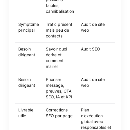
faibles,
cannibalisation
Symptôme
Trafic présent
Audit de site
principal
mais peu de
web
contacts
Besoin
Savoir quoi
Audit SEO
dirigeant
écrire et
comment
mailler
Besoin
Prioriser
Audit de site
dirigeant
message,
web
preuves, CTA,
SEO, IA et KPI
Livrable
Corrections
Plan
utile
SEO par page
d’exécution
global avec
responsables et