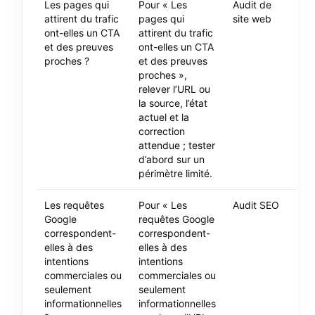
Les pages qui
Pour « Les
Audit de
attirent du trafic
pages qui
site web
ont-elles un CTA
attirent du trafic
et des preuves
ont-elles un CTA
proches ?
et des preuves
proches »,
relever l’URL ou
la source, l’état
actuel et la
correction
attendue ; tester
d’abord sur un
périmètre limité.
Les requêtes
Pour « Les
Audit SEO
Google
requêtes Google
correspondent-
correspondent-
elles à des
elles à des
intentions
intentions
commerciales ou
commerciales ou
seulement
seulement
informationnelles
informationnelles