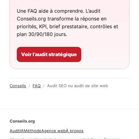
Une FAQ aide à comprendre. L’audit
Conseils.org transforme la réponse en
priorités, KPI, brief prestataire, contrôles et
plan 30/90/180 jours.
Voir l’audit stratégique
Conseils
/
FAQ
/
Audit SEO ou audit de site web
Conseils.org
Audit
IA
Méthode
Agence web
À propos