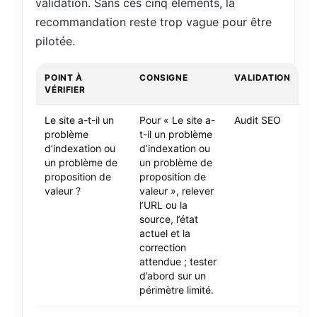
validation. Sans ces cinq éléments, la
recommandation reste trop vague pour être
pilotée.
POINT À
CONSIGNE
VALIDATION
VÉRIFIER
Le site a-t-il un
Pour « Le site a-
Audit SEO
problème
t-il un problème
d’indexation ou
d’indexation ou
un problème de
un problème de
proposition de
proposition de
valeur ?
valeur », relever
l’URL ou la
source, l’état
actuel et la
correction
attendue ; tester
d’abord sur un
périmètre limité.